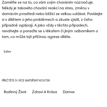
Zaměřte se na to, co vám svým chováním naznačuje. 
Někdy je takovéto chování reakcí na stres, změnu v 
domácím prostředí nebo blížící se velkou událost. Povídejte 
si s dítětem o jeho problémech a zkuste zjistit, z čeho 
případně vyplývají. A jako vždy v těchto případech, 
neváhejte a poraďte se s lékařem či jiným odborníkem o 
tom, co může být příčinou agrese dítěte.
Sdílet
PŘEČTĚTE SI VÍCE MATEŘSKÝ KOUTEK
Rodinný Život
Zdraví A Krása
Domov