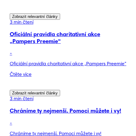
Zobrazit relevantní články
3 min čtení
Oficiální pravidla charitativní akce
„Pampers Preemie“
-
Oficiální pravidla charitativní akce „Pampers Preemie“
Čtěte více
Zobrazit relevantní články
3 min čtení
Chráníme ty nejmenší. Pomoci můžete i vy!
-
Chráníme ty nejmenší. Pomoci můžete i vy!