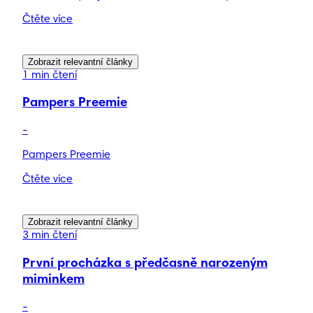
Čtěte více
Zobrazit relevantní články
1 min čtení
Pampers Preemie
-
Pampers Preemie
Čtěte více
Zobrazit relevantní články
3 min čtení
První procházka s předčasně narozeným
miminkem
-