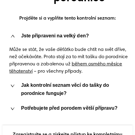
Projděte si a vyplňte tento kontrolní seznam:
Jste připraveni na velký den?
Může se stát, že vaše děťátko bude chtít na svět dříve,
než očekáváte. Proto stojí za to mít tašku do porodnice
připravenou a zabalenou už
během osmého měsíce
těhotenství
– pro všechny případy.
Jak kontrolní seznam věcí do tašky do
porodnice funguje?
Potřebujete před porodem větší přípravu?
Zaregistrujte se a získejte přístup ke kompletnímu