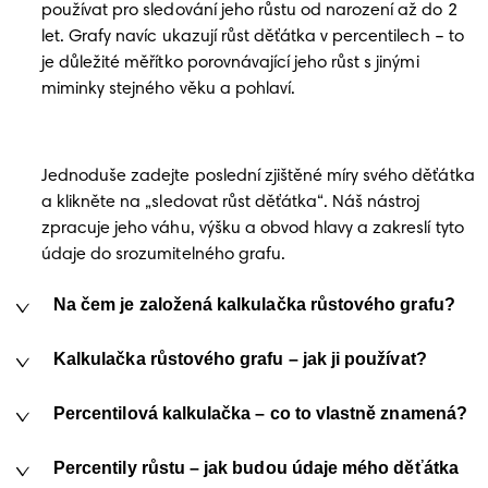
používat pro sledování jeho růstu od narození až do 2
let. Grafy navíc ukazují růst děťátka v percentilech – to
je důležité měřítko porovnávající jeho růst s jinými
miminky stejného věku a pohlaví.
Jednoduše zadejte poslední zjištěné míry svého děťátka
a klikněte na „sledovat růst děťátka“. Náš nástroj
zpracuje jeho váhu, výšku a obvod hlavy a zakreslí tyto
údaje do srozumitelného grafu.
Na čem je založená kalkulačka růstového grafu?
Kalkulačka růstového grafu – jak ji používat?
Percentilová kalkulačka – co to vlastně znamená?
Percentily růstu – jak budou údaje mého děťátka