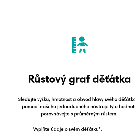
Růstový graf děťátka
Sledujte výšku, hmotnost a obvod hlavy svého děťátk
pomocí našeho jednoduchého nástroje tyto hodnot
porovnávejte s průměrným růstem.
Vyplňte údaje o svém děťátku*: