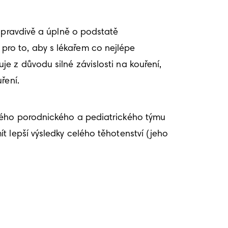
 pravdivě a úplně o podstatě 
t pro to, aby s lékařem co nejlépe 
 z důvodu silné závislosti na kouření, 
ření.
lého porodnického a pediatrického týmu 
 lepší výsledky celého těhotenství (jeho 