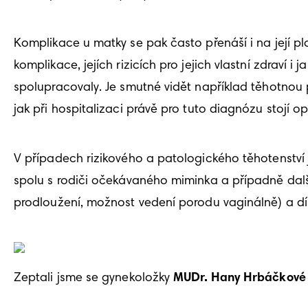
Komplikace u matky se pak často přenáší i na její pl
komplikace, jejích rizicích pro jejich vlastní zdraví i
spolupracovaly. Je smutné vidět například těhotnou p
jak při hospitalizaci právě pro tuto diagnózu stojí 
V případech rizikového a patologického těhotenství 
spolu s rodiči očekávaného miminka a případně dalším
prodloužení, možnost vedení porodu vaginálně) a dík
Zeptali jsme se gynekoložky 
MUDr. Hany Hrbáčkové