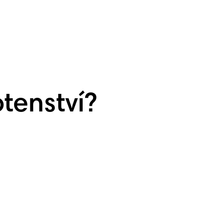
otenství?