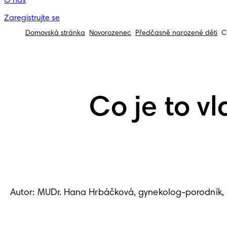
O nás
Zaregistrujte se
Domovská stránka
Novorozenec
Předčasně narozené děti
C
Co je to vl
Autor: MUDr. Hana Hrbáčková, gynekolog-porodník,