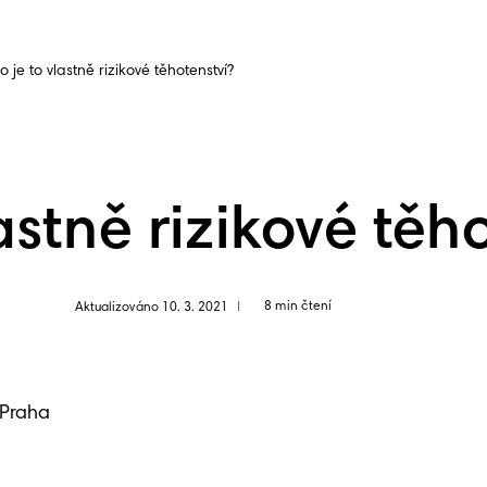
o je to vlastně rizikové těhotenství?
astně rizikové těh
8 min čtení
Aktualizováno 10. 3. 2021
|
 Praha