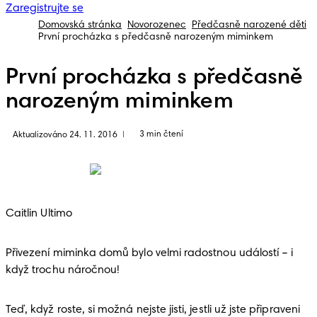
Zaregistrujte se
Domovská stránka
Novorozenec
Předčasně narozené děti
První procházka s předčasně narozeným miminkem
První procházka s předčasně
narozeným miminkem
3 min čtení
Aktualizováno 24. 11. 2016
|
Caitlin Ultimo
Přivezení miminka domů bylo velmi radostnou událostí – i 
když trochu náročnou! 
Teď, když roste, si možná nejste jisti, jestli už jste připraveni 