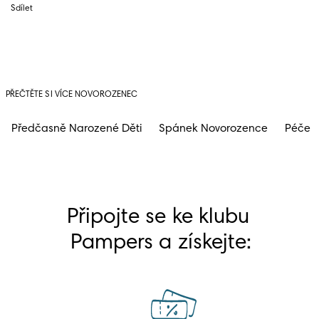
Sdílet
PŘEČTĚTE SI VÍCE NOVOROZENEC
Předčasně Narozené Děti
Spánek Novorozence
Péče 
Připojte se ke klubu 
Pampers a získejte: