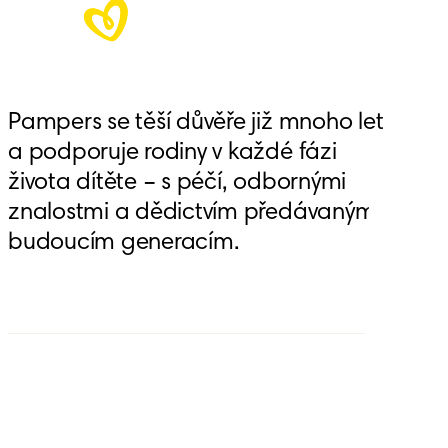
Pampers se těší důvěře již mnoho let
a podporuje rodiny v každé fázi
života dítěte – s péčí, odbornými
znalostmi a dědictvím předávaným
budoucím generacím.