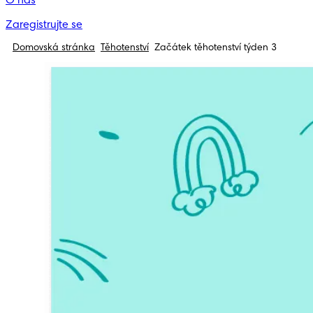
O nás
Zaregistrujte se
Domovská stránka
Těhotenství
Začátek těhotenství týden 3