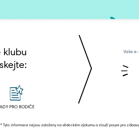
e klubu
Vaše e
skejte:
ADY PRO RODIČE
** Tyto informace nejsou založeny na vědeckém výzkumu a slouží pouze pro zábavu