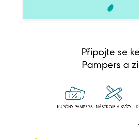
Připojte se k
Pampers a zí
KUPÓNY PAMPERS
NÁSTROJE A KVÍZY
R