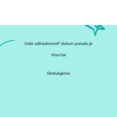
Vaše odhadované* datum porodu je
Přepočítat
Gratulujeme