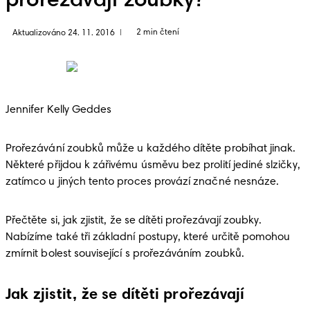
prořezávají zoubky?
2 min čtení
Aktualizováno 24. 11. 2016
|
Jennifer Kelly Geddes
Prořezávání zoubků může u každého dítěte probíhat jinak. 
Některé přijdou k zářivému úsměvu bez prolití jediné slzičky, 
zatímco u jiných tento proces provází značné nesnáze. 
Přečtěte si, jak zjistit, že se dítěti prořezávají zoubky. 
Nabízíme také tři základní postupy, které určitě pomohou 
zmírnit bolest související s prořezáváním zoubků.
Jak zjistit, že se dítěti prořezávají