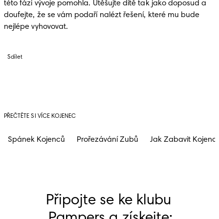
této fázi vývoje pomohla. Utěšujte dítě tak jako doposud a 
doufejte, že se vám podaří nalézt řešení, které mu bude 
nejlépe vyhovovat.
Sdílet
PŘEČTĚTE SI VÍCE KOJENEC
Spánek Kojenců
Prořezávání Zubů
Jak Zabavit Kojenc
Připojte se ke klubu 
Pampers a získejte: