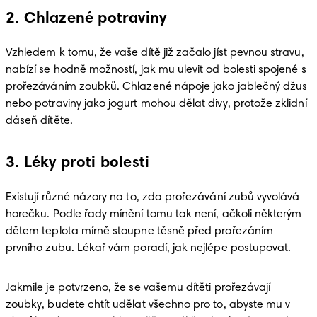
2. Chlazené potraviny
Vzhledem k tomu, že vaše dítě již začalo jíst pevnou stravu, 
nabízí se hodně možností, jak mu ulevit od bolesti spojené s 
prořezáváním zoubků. Chlazené nápoje jako jablečný džus 
nebo potraviny jako jogurt mohou dělat divy, protože zklidní 
dáseň dítěte. 
3. Léky proti bolesti
Existují různé názory na to, zda prořezávání zubů vyvolává 
horečku. Podle řady mínění tomu tak není, ačkoli některým 
dětem teplota mírně stoupne těsně před prořezáním 
prvního zubu. Lékař vám poradí, jak nejlépe postupovat. 
Jakmile je potvrzeno, že se vašemu dítěti prořezávají 
zoubky, budete chtít udělat všechno pro to, abyste mu v 