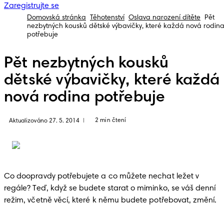
Zaregistrujte se
Domovská stránka
Těhotenství
Oslava narození dítěte
Pět
nezbytných kousků dětské výbavičky, které každá nová rodin
potřebuje
Pět nezbytných kousků
dětské výbavičky, které každá
nová rodina potřebuje
2 min čtení
Aktualizováno 27. 5. 2014
|
Co doopravdy potřebujete a co můžete nechat ležet v 
regále? Teď, když se budete starat o miminko, se váš denní 
režim, včetně věcí, které k němu budete potřebovat, změní. 