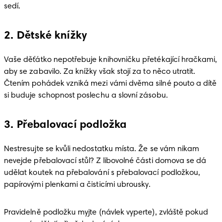
sedí. 
2. Dětské knížky
Vaše děťátko nepotřebuje knihovničku přetékající hračkami, 
aby se zabavilo. Za knížky však stojí za to něco utratit. 
Čtením pohádek vzniká mezi vámi dvěma silné pouto a dítě 
si buduje schopnost poslechu a slovní zásobu. 
3. Přebalovací podložka
Nestresujte se kvůli nedostatku místa. Že se vám nikam 
nevejde přebalovací stůl? Z libovolné části domova se dá 
udělat koutek na přebalování s přebalovací podložkou, 
papírovými plenkami a čisticími ubrousky. 
Pravidelně podložku myjte (návlek vyperte), zvláště pokud 