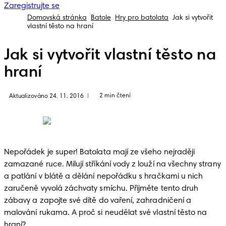
Zaregistrujte se
Domovská stránka
Batole
Hry pro batolata
Jak si vytvořit
vlastní těsto na hraní
Jak si vytvořit vlastní těsto na
hraní
2 min čtení
Aktualizováno 24. 11. 2016
|
Nepořádek je super! Batolata mají ze všeho nejraději 
zamazané ruce. Milují stříkání vody z louží na všechny strany 
a patlání v blátě a dělání nepořádku s hračkami u nich 
zaručeně vyvolá záchvaty smíchu. Přijměte tento druh 
zábavy a zapojte své dítě do vaření, zahradničení a 
malování rukama. A proč si neudělat své vlastní těsto na 
hraní? 