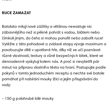
RUCE ZAMAZAT 
Batolata milují nové zážitky a většinou neexistuje nic 
zábavnějšího než si pěkně pohrát s vodou, blátem nebo 
čímkoli jiným, do čeho si mohou ponořit nebo zabořit ruce! 
Vytěžte z této pohodové a zvídavé etapy vývoje maximum a 
povzbuzujte dítě v upatlané hře, díky níž se učí poznávat 
různé vlastnosti, textury a vůně bezpečných látek, které se 
dennodenně vyskytují kolem nás. A proč si nevyšetřit pár 
minut na přípravu vlastního těsta na hraní. Postupujte podle 
pokynů v tomto jednoduchém receptu a nechte své batole 
pomáhat při nabírání mouky lžící a jejím přisypávání do 
vody: 
- 150 g polohrubé bílé mouky