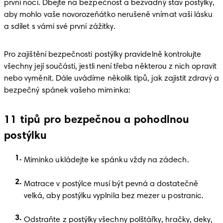
první noci. Dbejte na bezpečnost a bezvadný stav postýlky, 
aby mohlo vaše novorozeňátko nerušeně vnímat vaši lásku 
a sdílet s vámi své první zážitky.
Pro zajištění bezpečnosti postýlky pravidelně kontrolujte 
všechny její součásti, jestli není třeba některou z nich opravit 
nebo vyměnit. Dále uvádíme několik tipů, jak zajistit zdravý a 
bezpečný spánek vašeho miminka:
11 tipů pro bezpečnou a pohodlnou
postýlku
Miminko ukládejte ke spánku vždy na zádech. 
Matrace v postýlce musí být pevná a dostatečně 
velká, aby postýlku vyplnila bez mezer u postranic. 
Odstraňte z postýlky všechny polštářky, hračky, deky, 