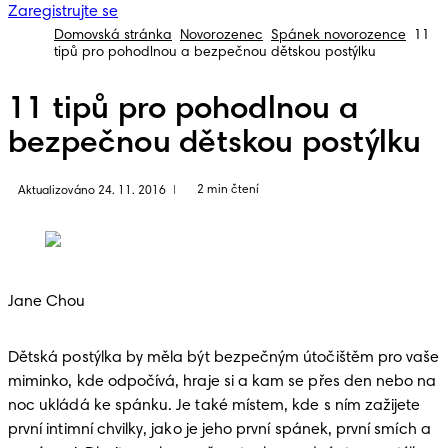
Zaregistrujte se
Domovská stránka
Novorozenec
Spánek novorozence
11
tipů pro pohodlnou a bezpečnou dětskou postýlku
11 tipů pro pohodlnou a
bezpečnou dětskou postýlku
2 min čtení
Aktualizováno 24. 11. 2016
|
Jane Chou
Dětská postýlka by měla být bezpečným útočištěm pro vaše 
miminko, kde odpočívá, hraje si a kam se přes den nebo na 
noc ukládá ke spánku. Je také místem, kde s ním zažijete 
první intimní chvilky, jako je jeho první spánek, první smích a 