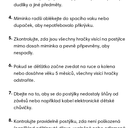
dudlíky a jiné předměty.
Miminko radši oblékejte do spacího vaku nebo 
dupaček, aby nepotřebovalo přikrývku. 
Zkontrolujte, zda jsou všechny hračky visící na postýlce 
mimo dosah miminka a pevně připevněny, aby 
nespadly. 
Pokud se děťátko začne zvedat na ruce a kolena 
nebo dosáhne věku 5 měsíců, všechny visící hračky 
odstraňte.
Dbejte na to, aby se do postýlky nedostaly šňůry od 
závěsů nebo například kabel elektronické dětské 
chůvičky.
Kontrolujte pravidelně postýlku, zda není poškozená 