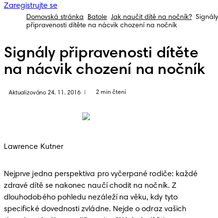
Zaregistrujte se
Domovská stránka
Batole
Jak naučit dítě na nočník?
Signály
připravenosti dítěte na nácvik chození na nočník
Signály připravenosti dítěte
na nácvik chození na nočník
2 min čtení
Aktualizováno 24. 11. 2016
|
Lawrence Kutner
Nejprve jedna perspektiva pro vyčerpané rodiče: každé 
zdravé dítě se nakonec naučí chodit na nočník. Z 
dlouhodobého pohledu nezáleží na věku, kdy tyto 
specifické dovednosti zvládne. Nejde o odraz vašich 