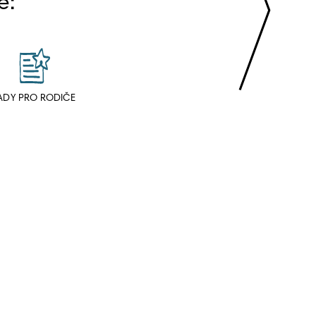
e:
ADY PRO RODIČE