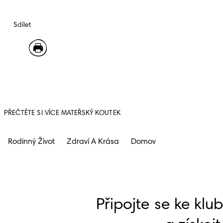
Sdílet
PŘEČTĚTE SI VÍCE MATEŘSKÝ KOUTEK
Rodinný Život
Zdraví A Krása
Domov
Připojte se ke klu