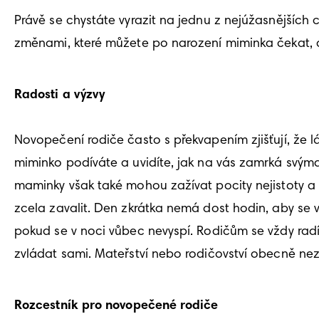
Právě se chystáte vyrazit na jednu z nejúžasnějších ce
změnami, které můžete po narození miminka čekat, a 
Radosti a výzvy 
Novopečení rodiče často s překvapením zjišťují, že lás
miminko podíváte a uvidíte, jak na vás zamrká svým
maminky však také mohou zažívat pocity nejistoty a 
zcela zavalit. Den zkrátka nemá dost hodin, aby se 
pokud se v noci vůbec nevyspí. Rodičům se vždy radí,
Rozcestník pro novopečené rodiče