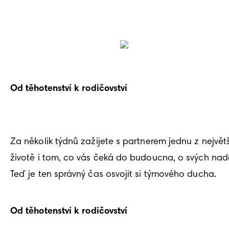
Od těhotenství k rodičovství 
Za několik týdnů zažijete s partnerem jednu z největ
životě i tom, co vás čeká do budoucna, o svých nad
Od těhotenství k rodičovství 