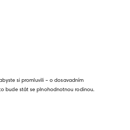
abyste si promluvili – o dosavadním 
to bude stát se plnohodnotnou rodinou. 