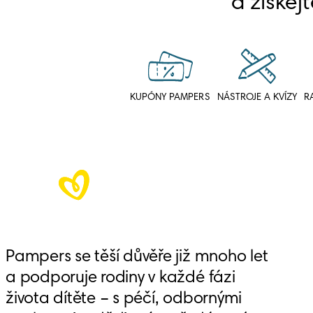
a získejt
KUPÓNY PAMPERS
NÁSTROJE A KVÍZY
R
Pampers se těší důvěře již mnoho let 
a podporuje rodiny v každé fázi 
života dítěte – s péčí, odbornými 