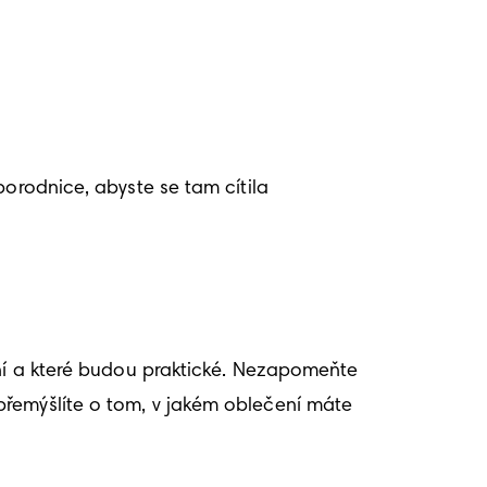
orodnice, abyste se tam cítila 
mní a které budou praktické. Nezapomeňte 
řemýšlíte o tom, v jakém oblečení máte 