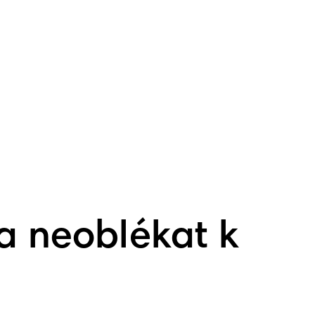
 a neoblékat k