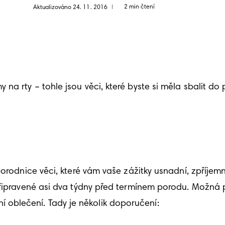
2 min čtení
Aktualizováno 24. 11. 2016
|
a rty – tohle jsou věci, které byste si měla sbalit do p
porodnice věci, které vám vaše zážitky usnadní, zpříje
připravené asi dva týdny před termínem porodu. Možná p