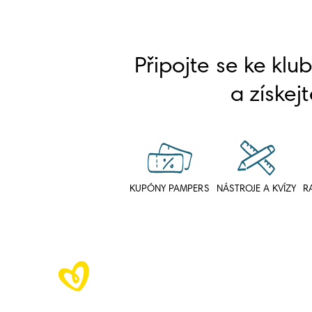
Připojte se ke klu
a získejt
KUPÓNY PAMPERS
NÁSTROJE A KVÍZY
R