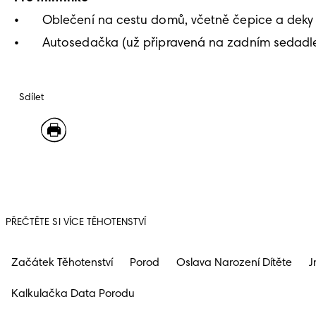
•	Oblečení na cestu domů, včetně čepice a deky 

Sdílet
PŘEČTĚTE SI VÍCE TĚHOTENSTVÍ
Začátek Těhotenství
Porod
Oslava Narození Dítěte
J
Kalkulačka Data Porodu