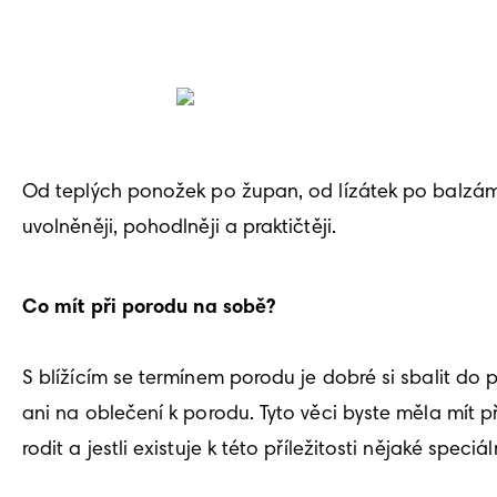
Od teplých ponožek po župan, od lízátek po balzámy n
uvolněněji, pohodlněji a praktičtěji.
Co mít při porodu na sobě? 
S blížícím se termínem porodu je dobré si sbalit do 
ani na oblečení k porodu. Tyto věci byste měla mít 