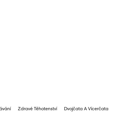
ávání
Zdravé Těhotenství
Dvojčata A Vícerčata