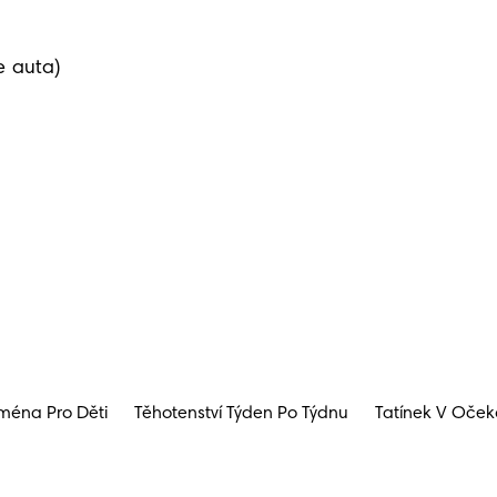
ména Pro Děti
Těhotenství Týden Po Týdnu
Tatínek V Oček