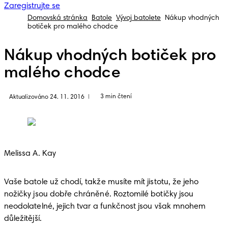
Zaregistrujte se
Domovská stránka
Batole
Vývoj batolete
Nákup vhodných
botiček pro malého chodce
Nákup vhodných botiček pro
malého chodce
3 min čtení
Aktualizováno 24. 11. 2016
|
Melissa A. Kay
Vaše batole už chodí, takže musíte mít jistotu, že jeho 
nožičky jsou dobře chráněné. Roztomilé botičky jsou 
neodolatelné, jejich tvar a funkčnost jsou však mnohem 
důležitější. 