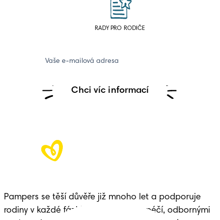
RADY PRO RODIČE
Vaše e-mailová adresa
Chci víc informací
Pampers se těší důvěře již mnoho let a podporuje 
rodiny v každé fázi života dítěte – s péčí, odbornými 