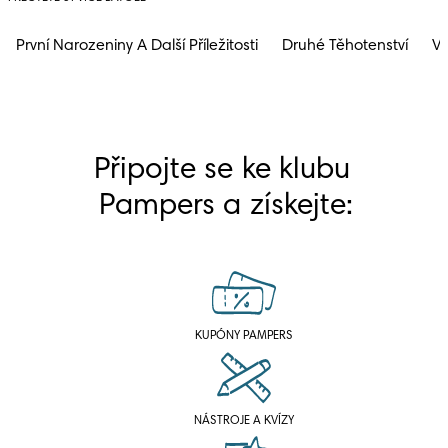
První Narozeniny A Další Příležitosti
Druhé Těhotenství
Vý
Připojte se ke klubu 
Pampers a získejte:
KUPÓNY PAMPERS
NÁSTROJE A KVÍZY