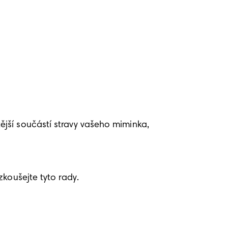
jší součástí stravy vašeho miminka, 
koušejte tyto rady.