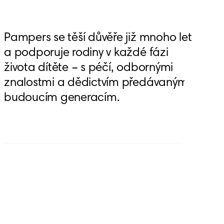
Pampers se těší důvěře již mnoho let 
a podporuje rodiny v každé fázi 
života dítěte – s péčí, odbornými 
znalostmi a dědictvím předávaným 
budoucím generacím.