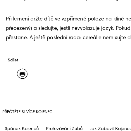
Při krmení držte dítě ve vzpřímené poloze na klíně n
přecezený) a sledujte, jestli nevyplazuje jazyk. Poku
přestane. A ještě poslední rada: cereálie nemixujte 
Sdílet
PŘEČTĚTE SI VÍCE KOJENEC
Spánek Kojenců
Prořezávání Zubů
Jak Zabavit Kojenc