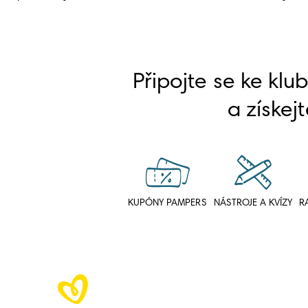
Připojte se ke klu
a získejt
KUPÓNY PAMPERS
NÁSTROJE A KVÍZY
R