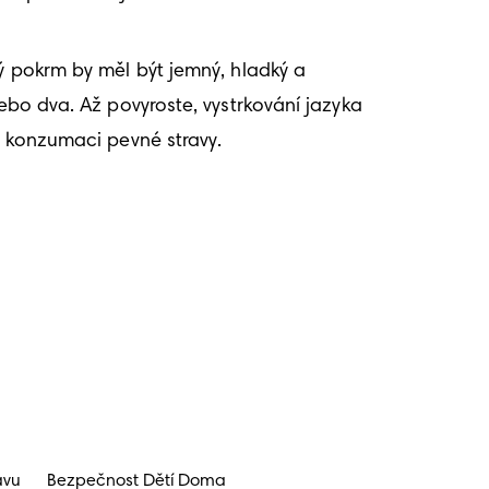
ý pokrm by měl být jemný, hladký a 
ebo dva. Až povyroste, vystrkování jazyka 
ke konzumaci pevné stravy.
avu
Bezpečnost Dětí Doma