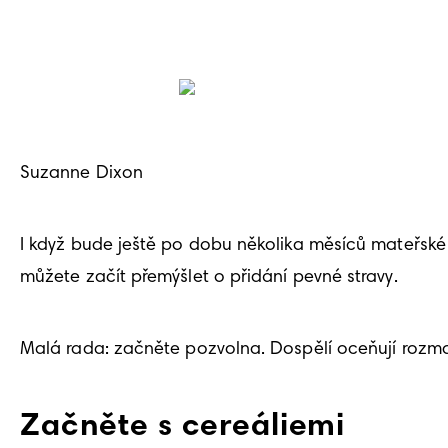
Suzanne Dixon
I když bude ještě po dobu několika měsíců mateřské 
můžete začít přemýšlet o přidání pevné stravy. 
Malá rada: začněte pozvolna. Dospělí oceňují rozmani
Začněte s cereáliemi