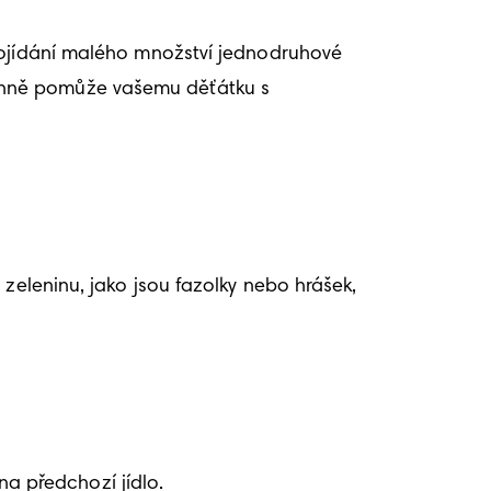
Pojídání malého množství jednodruhové 
enně pomůže vašemu děťátku s 
zeleninu, jako jsou fazolky nebo hrášek, 
na předchozí jídlo. 