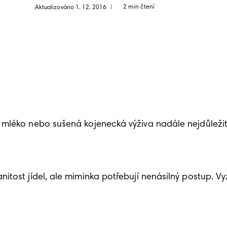
2 min čtení
Aktualizováno 1. 12. 2016
|
mléko nebo sušená kojenecká výživa nadále nejdůležitě
tost jídel, ale miminka potřebují nenásilný postup. Vyz