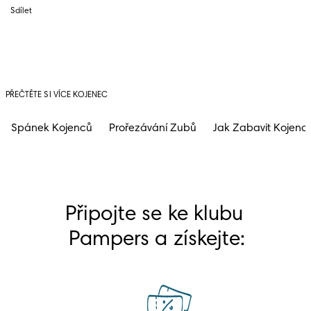
Sdílet
PŘEČTĚTE SI VÍCE KOJENEC
Spánek Kojenců
Prořezávání Zubů
Jak Zabavit Kojenc
Připojte se ke klubu 
Pampers a získejte: