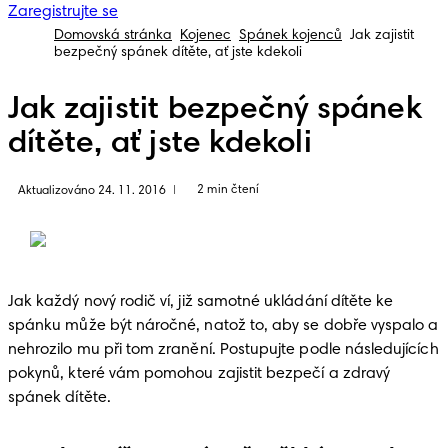
Zaregistrujte se
Domovská stránka
Kojenec
Spánek kojenců
Jak zajistit
bezpečný spánek dítěte, ať jste kdekoli
Jak zajistit bezpečný spánek
dítěte, ať jste kdekoli
2 min čtení
Aktualizováno 24. 11. 2016
|
Jak každý nový rodič ví, již samotné ukládání dítěte ke 
spánku může být náročné, natož to, aby se dobře vyspalo a 
nehrozilo mu při tom zranění. Postupujte podle následujících 
pokynů, které vám pomohou zajistit bezpečí a zdravý 
spánek dítěte. 