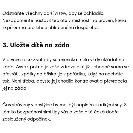
Odstraňte všechny další vrstvy, aby se ochladilo. 
Nezapomeňte nastavit teplotu v místnosti na úroveň, která 
je příjemná pro lehce oblečeného dospělého. 
3. Uložte dítě na záda
V prvním roce života by se miminka měla vždy ukládat na 
záda. Avšak pokud je vaše zdravé dítě již schopné samo se 
převrátit zpátky na bříško, je v pořádku, když ho necháte 
tak. Není třeba, abyste jej chodila kontrolovat a převracela 
jej na záda.
Čas strávený v postýlce by měl být naplněn sladkými sny. S 
těmito bezpečnostními tipy vás a vaše dítě čeká dobře 
zasloužený odpočinek.