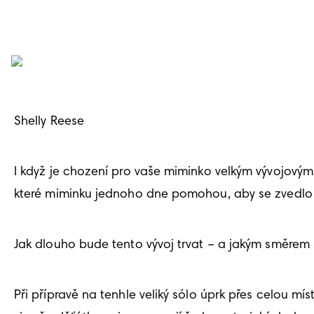
Shelly Reese
I když je chození pro vaše miminko velkým vývojovým 
které miminku jednoho dne pomohou, aby se zvedlo
Jak dlouho bude tento vývoj trvat – a jakým směrem s
Při přípravě na tenhle veliký sólo úprk přes celou m