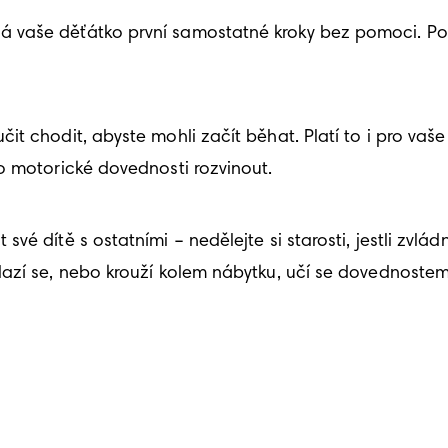
 vaše děťátko první samostatné kroky bez pomoci. Po
t chodit, abyste mohli začít běhat. Platí to i pro vaše
o motorické dovednosti rozvinout. 
é dítě s ostatními – nedělejte si starosti, jestli zvlád
azí se, nebo krouží kolem nábytku, učí se dovednostem