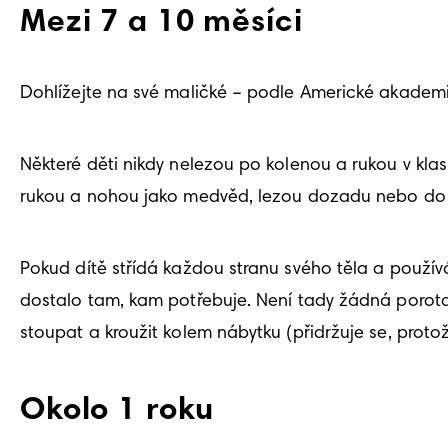
Mezi 7 a 10 měsíci
Dohlížejte na své maličké – podle Americké akadem
Některé děti nikdy nelezou po kolenou a rukou v kla
rukou a nohou jako medvěd, lezou dozadu nebo do st
Pokud dítě střídá každou stranu svého těla a používá 
dostalo tam, kam potřebuje. Není tady žádná porota,
stoupat a kroužit kolem nábytku (přidržuje se, protož
Okolo 1 roku