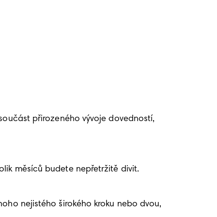
 součást přirozeného vývoje dovedností, 
ik měsíců budete nepřetržitě divit. 
noho nejistého širokého kroku nebo dvou, 