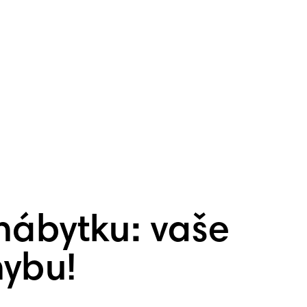
nábytku: vaše
hybu!