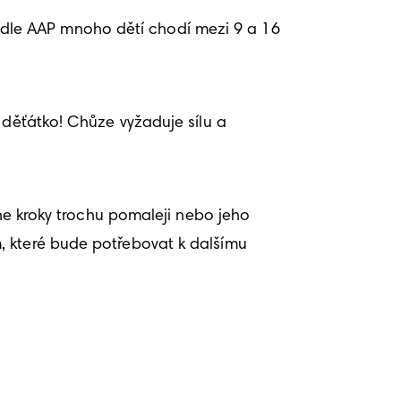
dle AAP mnoho dětí chodí mezi 9 a 16 
 děťátko! Chůze vyžaduje sílu a 
ne kroky trochu pomaleji nebo jeho 
, které bude potřebovat k dalšímu 