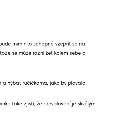
bude miminko schopné vzepřít se na 
tože se může rozhlížet kolem sebe a 
a hýbat ručičkama, jako by plavalo. 
 také zjistí, že převalování je skvělým 