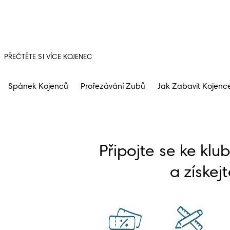
PŘEČTĚTE SI VÍCE KOJENEC
Spánek Kojenců
Prořezávání Zubů
Jak Zabavit Kojenc
Připojte se ke klu
a získejt