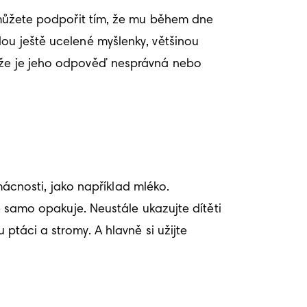
j můžete podpořit tím, že mu během dne 
ou ještě ucelené myšlenky, většinou 
tože je jeho odpověď nesprávná nebo 
cnosti, jako například mléko. 
e samo opakuje. Neustále ukazujte dítěti 
ptáci a stromy. A hlavně si užijte 