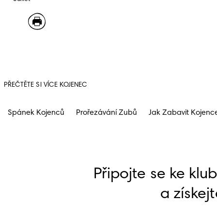
PŘEČTĚTE SI VÍCE KOJENEC
Spánek Kojenců
Prořezávání Zubů
Jak Zabavit Kojenc
Připojte se ke klu
a získejt