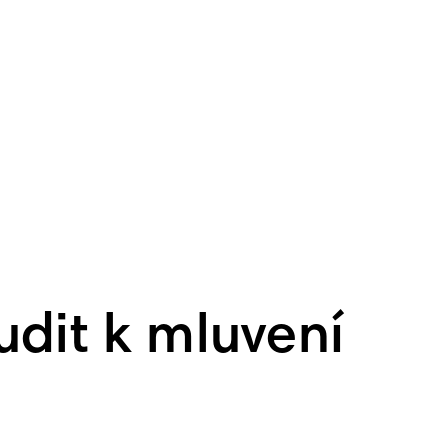
udit k mluvení