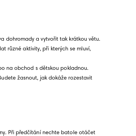
a dohromady a vytvořit tak krátkou větu. 
zné aktivity, při kterých se mluví, 
nebo na obchod s dětskou pokladnou. 
Budete žasnout, jak dokáže rozestavit 
y. Při předčítání nechte batole otáčet 