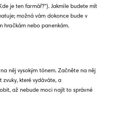
de je ten farmář?“). Jakmile budete mít 
pamatuje; možná vám dokonce bude v 
ovým hračkám nebo panenkám. 
t na něj vysokým tónem. Začněte na něj 
zvuky, které vydáváte, a 
it, až nebude moci najít to správné 