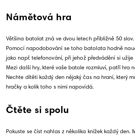
Námětová hra
Většina batolat zná ve dvou letech přibližně 50 slov
Pomocí napodobování se toho batolata hodně naučí. V
jako např. telefonování, při jehož předvádění si užije
Mezi další hry, které vaše batole rozmluví, patří hr
Nechte dítěti každý den nějaký čas na hraní, který m
hračky a kolik toho s nimi napovídá. 
Čtěte si spolu
Pokuste se číst nahlas z několika knížek každý den. 