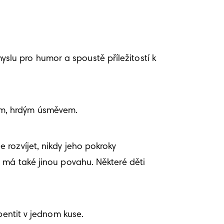
myslu pro humor a spoustě příležitostí k 
ým, hrdým úsměvem. 
rozvíjet, nikdy jeho pokroky 
 má také jinou povahu. Některé děti 
bentit v jednom kuse. 