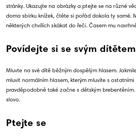
stránky. Ukazujte na obrázky a ptejte se na různé věc
doma sbírku knížek, čtěte si pořád dokola ty samé.
některých chvílích skákat do řeči. Časem mu navrh
Povídejte si se svým dítětem
Mluvte na své dítě běžným dospělým hlasem. Jakmile 
mluvit normálním hlasem, kterým mluvíte s ostatními
pravděpodobně také začne s dětským brebentěním. Po
slovo. 
Ptejte se