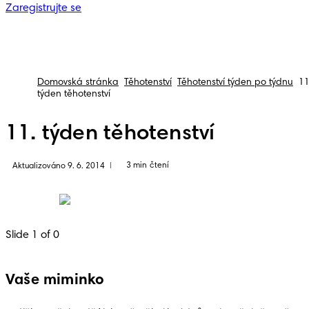
Zaregistrujte se
Domovská stránka
Těhotenství
Těhotenství týden po týdnu
11
týden těhotenství
11. týden těhotenství
3 min čtení
Aktualizováno 9. 6. 2014
|
Slide 1 of 0
Vaše miminko