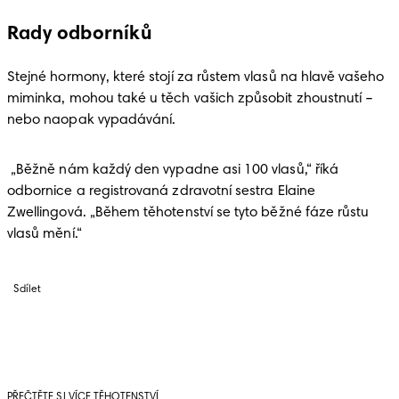
Rady odborníků
Stejné hormony, které stojí za růstem vlasů na hlavě vašeho 
miminka, mohou také u těch vašich způsobit zhoustnutí – 
nebo naopak vypadávání. 
 „Běžně nám každý den vypadne asi 100 vlasů,“ říká 
odbornice a registrovaná zdravotní sestra Elaine 
Zwellingová. „Během těhotenství se tyto běžné fáze růstu 
vlasů mění.“
Sdílet
PŘEČTĚTE SI VÍCE TĚHOTENSTVÍ