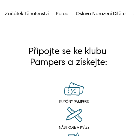
Začátek Těhotenství
Porod
Oslava Narození Dítěte
J
Připojte se ke klubu 
Pampers a získejte:
KUPÓNY PAMPERS
NÁSTROJE A KVÍZY