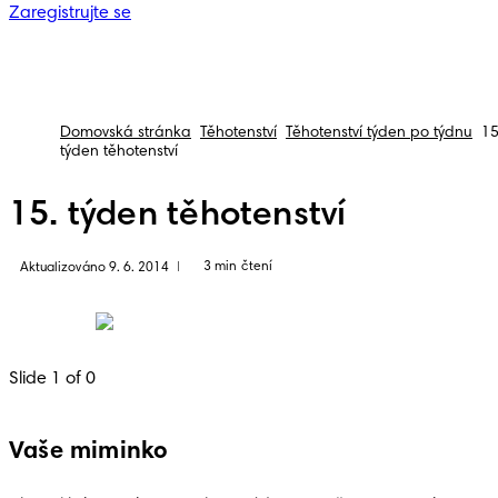
Zaregistrujte se
Domovská stránka
Těhotenství
Těhotenství týden po týdnu
15
týden těhotenství
15. týden těhotenství
3 min čtení
Aktualizováno 9. 6. 2014
|
Slide 1 of 0
Vaše miminko