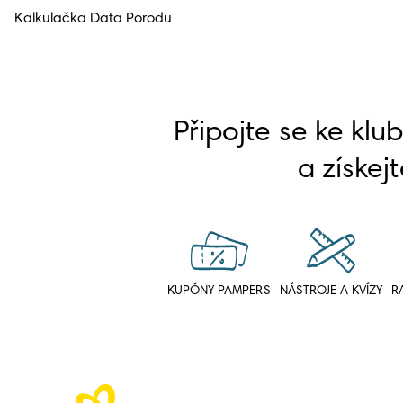
Kalkulačka Data Porodu
Připojte se ke klu
a získejt
KUPÓNY PAMPERS
NÁSTROJE A KVÍZY
R