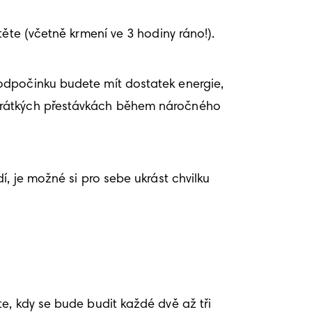
ěte (včetně krmení ve 3 hodiny ráno!). 
odpočinku budete mít dostatek energie, 
krátkých přestávkách během náročného 
, je možné si pro sebe ukrást chvilku 
e, kdy se bude budit každé dvě až tři 