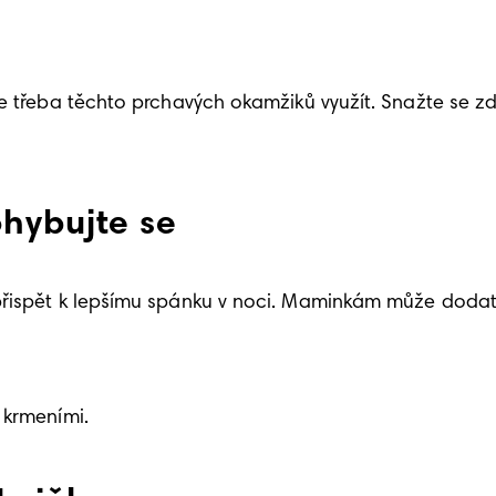
je třeba těchto prchavých okamžiků využít. Snažte se z
hybujte se
přispět k lepšímu spánku v noci. Maminkám může dodat 
 krmeními. 