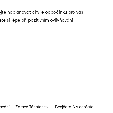
ejte naplánovat chvíle odpočinku pro vás 
 si lépe při pozitivním ovlivňování 
ávání
Zdravé Těhotenství
Dvojčata A Vícerčata