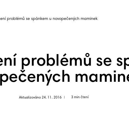
ešení problémů se spánkem u novopečených maminek
šení problémů se 
opečených mamin
3 min čtení
Aktualizováno 24. 11. 2016
|