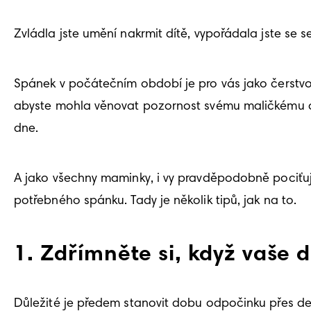
Zvládla jste umění nakrmit dítě, vypořádala jste se 
Spánek v počátečním období je pro vás jako čerstvou
abyste mohla věnovat pozornost svému maličkému a 
dne.
A jako všechny maminky, i vy pravděpodobně pociťujete
potřebného spánku. Tady je několik tipů, jak na to. 
1. Zdřímněte si, když vaše d
Důležité je předem stanovit dobu odpočinku přes den,