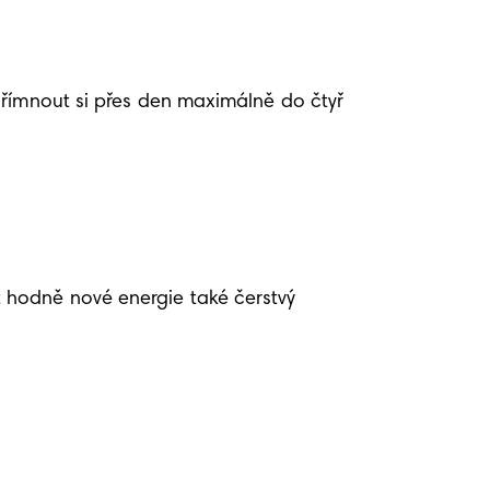
dřímnout si přes den maximálně do čtyř 
hodně nové energie také čerstvý 