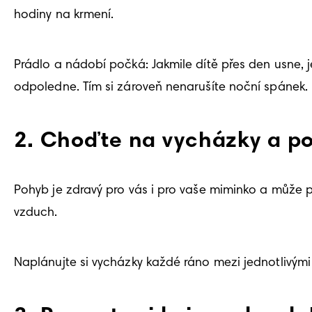
hodiny na krmení. 
Prádlo a nádobí počká: Jakmile dítě přes den usne, 
odpoledne. Tím si zároveň nenarušíte noční spánek. 
2. Choďte na vycházky a po
Pohyb je zdravý pro vás i pro vaše miminko a může 
vzduch. 
Naplánujte si vycházky každé ráno mezi jednotlivými