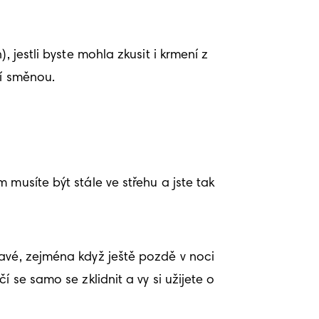
 jestli byste mohla zkusit i krmení z 
ší směnou. 
musíte být stále ve střehu a jste tak 
avé, zejména když ještě pozdě v noci 
se samo se zklidnit a vy si užijete o 