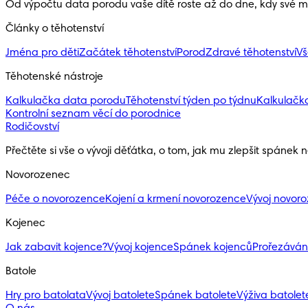
Od výpočtu data porodu vaše dítě roste až do dne, kdy své ma
Články o těhotenství
Jména pro děti
Začátek těhotenství
Porod
Zdravé těhotenství
Vš
Těhotenské nástroje
Kalkulačka data porodu
Těhotenství týden po týdnu
Kalkulačk
Kontrolní seznam věcí do porodnice
Rodičovství
Přečtěte si vše o vývoji děťátka, o tom, jak mu zlepšit spánek 
Novorozenec
Péče o novorozence
Kojení a krmení novorozence
Vývoj novor
Kojenec
Jak zabavit kojence?
Vývoj kojence
Spánek kojenců
Prořezáván
Batole
Hry pro batolata
Vývoj batolete
Spánek batolete
Výživa batolete