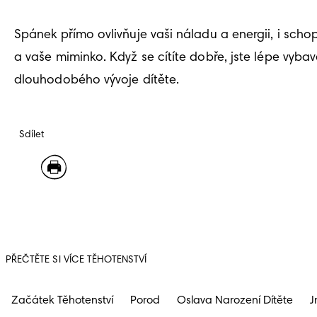
Spánek přímo ovlivňuje vaši náladu a energii, i scho
a vaše miminko. Když se cítíte dobře, jste lépe vyba
dlouhodobého vývoje dítěte.
Sdílet
PŘEČTĚTE SI VÍCE TĚHOTENSTVÍ
Začátek Těhotenství
Porod
Oslava Narození Dítěte
J